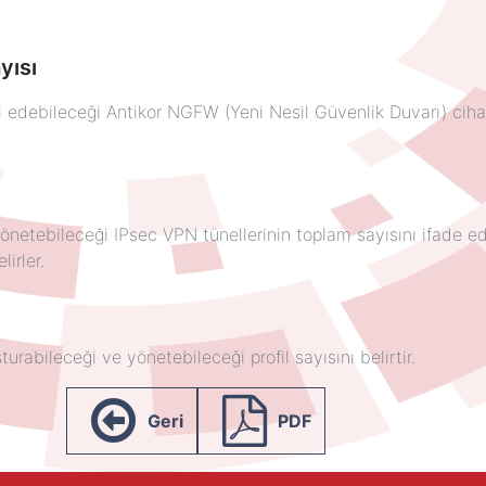
yısı
l edebileceği Antikor NGFW (Yeni Nesil Güvenlik Duvarı) cihaz
önetebileceği IPsec VPN tünellerinin toplam sayısını ifade ed
irler.
urabileceği ve yönetebileceği profil sayısını belirtir.
Geri
PDF