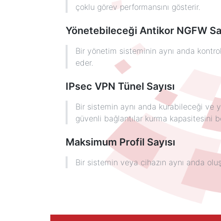
çoklu görev performansını gösterir.
Yönetebileceği Antikor NGFW Sa
Bir yönetim sisteminin aynı anda kontro
eder.
IPsec VPN Tünel Sayısı
Bir sistemin aynı anda kurabileceği ve y
güvenli bağlantılar kurma kapasitesini bel
Maksimum Profil Sayısı
Bir sistemin veya cihazın aynı anda oluşt