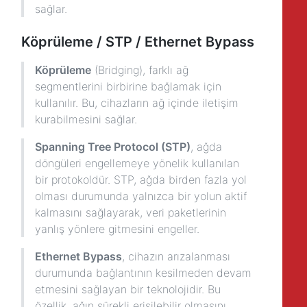
sağlar.
Köprüleme / STP / Ethernet Bypass
Köprüleme
(Bridging), farklı ağ
segmentlerini birbirine bağlamak için
kullanılır. Bu, cihazların ağ içinde iletişim
kurabilmesini sağlar.
Spanning Tree Protocol (STP)
, ağda
döngüleri engellemeye yönelik kullanılan
bir protokoldür. STP, ağda birden fazla yol
olması durumunda yalnızca bir yolun aktif
kalmasını sağlayarak, veri paketlerinin
yanlış yönlere gitmesini engeller.
Ethernet Bypass
, cihazın arızalanması
durumunda bağlantının kesilmeden devam
etmesini sağlayan bir teknolojidir. Bu
özellik, ağın sürekli erişilebilir olmasını